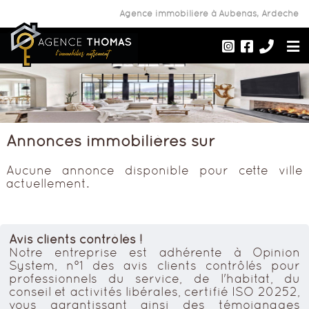
Agence immobilière à Aubenas, Ardèche
Annonces immobilières sur
Aucune annonce disponible pour cette ville
actuellement.
Avis clients contrôlés !
Notre entreprise est adhérente à Opinion
System, n°1 des avis clients contrôlés pour
professionnels du service, de l'habitat, du
conseil et activités libérales, certifié ISO 20252,
vous garantissant ainsi des témoignages