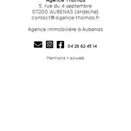
5, rue du 4 septembre
07200 AUBENAS (Ardèche)
contact@agence-thomas.fr
Agence immobilière à Aubenas
04 26 62 45 14
Mentions
•
axiweb